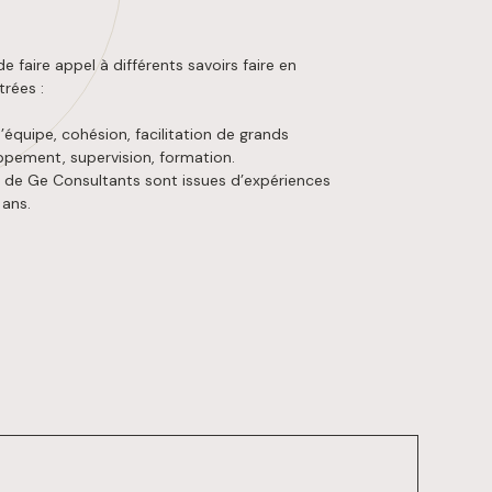
 faire appel à différents savoirs faire en
trées :
’équipe, cohésion, facilitation de grands
ppement, supervision, formation.
e Ge Consultants sont issues d’expériences
 ans.