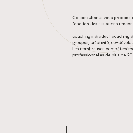
Ge consultants vous propose de
fonction des situations rencon
coaching individuel, coaching d
groupes, créativité, co-dévelo
Les nombreuses compétences d
professionnelles de plus de 20